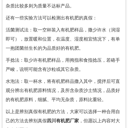
杂质比较多则为质量不达标产品。
还有一些实验方法可以检测出有机肥的真假：
活菌测试法：取一空杯装入有机肥样品，撒少许水（润湿
即可），放置暖和位置，在温度、湿度相宜情况下，有单
一抱团菌丝生长的为品质好的有机肥。
手捻法：取少许有机肥样品，用拇指和食指捻压，若硌手
严峻，说明可能含有沙粒或其它杂质。
水泡法：取一杯水，将有机肥样品撒入其中，搅拌后可直
观分辨出有机肥原料情况，及所含杂质沙土情况，品质好
的有机肥原料，细腻、平均无杂质，原料比重轻。
以上是辨别真假有机肥的方法，大家可以选择一种合用自
己的方法去辨别真假
四川有机肥厂家
，但愿以上内容对大