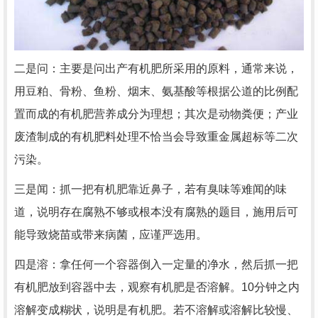
二是问：主要是问出产有机肥所采用的原料，通常来说，
用豆粕、骨粉、鱼粉、烟末、氨基酸等根据公道的比例配
置而成的有机肥营养成分为理想；其次是动物粪便；产业
废渣制成的有机肥料处理不恰当会导致重金属超标等二次
污染。
三是闻：抓一把有机肥靠近鼻子，若有臭味等难闻的味
道，说明存在腐熟不够或根本没有腐熟的题目，施用后可
能导致烧苗或带来病菌，应谨严选用。
四是溶：拿任何一个容器倒入一定量的净水，然后抓一把
有机肥放到容器中去，观察有机肥是否溶解。10分钟之内
溶解变成糊状，说明是有机肥。若不溶解或溶解比较慢、