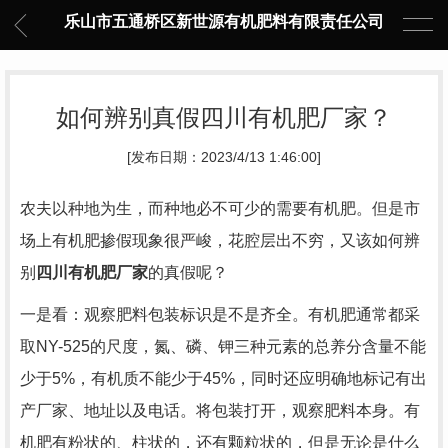
乐山市五通桥区新世源有机肥料有限责任公司
如何辨别真假四川有机肥厂家？
[发布日期：2023/4/13 1:46:00]
农夫以种地为生，而种地必不可少的需要有机肥。但是市
场上有机肥掺假现象很严峻，花腔层出不穷，又该如何辨
别
四川有机肥厂家
的真假呢？
一是看：观察肥料包装标识是不是齐全。有机肥通常都采
取NY-525的尺度，氮、磷、钾三种元素的总养分含量不能
少于5%，有机质不能少于45%，同时还应明确地标记有出
产厂家、地址以及电话。将包装打开，观察肥料本身。有
机肥有粉状的、柱状的，还有颗粒状的，但是无论是什么